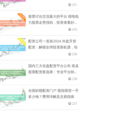
251
股票讨论交流最大的平台 国电电
力股票走势强劲，投资者看好其
未
245
配资公司一览表2024 外盘开货
配资：解锁全球投资新机遇，轻
238
国内三大实盘配资平台公布 嵩县
股票配资新选择：专业平台助
力，
238
全国炒股配资门户 股指期货一手
多少钱？费用详解及交易指南
237