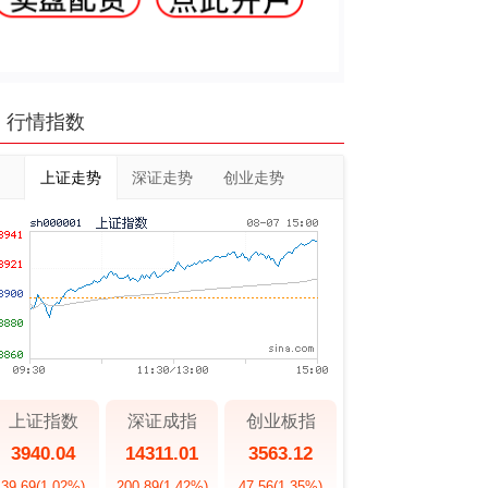
行情指数
上证走势
深证走势
创业走势
上证指数
深证成指
创业板指
3940.04
14311.01
3563.12
39.69
(1.02%)
200.89
(1.42%)
47.56
(1.35%)