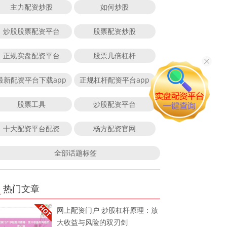
主力配资炒股
如何炒股
炒股股票配资平台
股票配资炒股
正规实盘配资平台
股票几倍杠杆
最新配资平台下载app
正规杠杆配资平台app
股票工具
炒股配资平台
十大配资平台配资
杨方配资官网
全部话题标签
热门文章
网上配资门户 炒股杠杆原理：放
大收益与风险的双刃剑