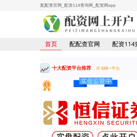
配配查官网_配资114查询网_配资网app
首页
配配查官网
配资11
十大配资平台推荐
共
100
+平台