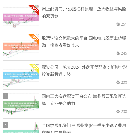
网上配资门户 炒股杠杆原理：放大收益与风险
的双刃剑
251
股票讨论交流最大的平台 国电电力股票走势强
劲，投资者看好其未
245
配资公司一览表2024 外盘开货配资：解锁全球
投资新机遇，轻
238
4
国内三大实盘配资平台公布 嵩县股票配资新选
择：专业平台助力，
238
5
全国炒股配资门户 股指期货一手多少钱？费用
详解及交易指南