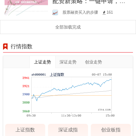
配资新策略：一键申请，资
金倍增，轻松把握股市机
股票融资买入的步骤
161
遇！
全部加载完成
行情指数
上证走势
深证走势
创业走势
上证指数
深证成指
创业板指