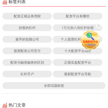
标签列表
配资正规证券理财
配资平台有哪些
炒股的杠杆
1万元加八倍杠杆炒股
最早的投顾公司
个人股票杠杆怎么开通
股票配资公司官方
十大配资平台app
配资与融资融券的区别
正规实盘配资平台
杠杆开户
最新配资平台导航
全部话题标签
热门文章