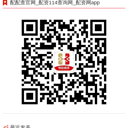
配配查官网_配资114查询网_配资网app
最近发表