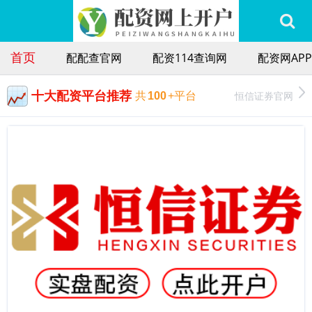
首页
配配查官网
配资114查询网
配资网APP
十大配资平台推荐
恒信证券官网
共
100
+平台