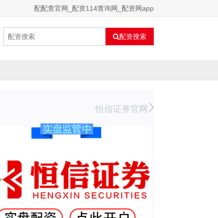
配配查官网_配资114查询网_配资网app
配资搜索
恒信证券官网