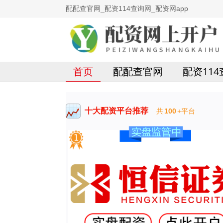
配配查官网_配资114查询网_配资网app
首页
配配查官网
配资11
十大配资平台推荐
共
100
+平台