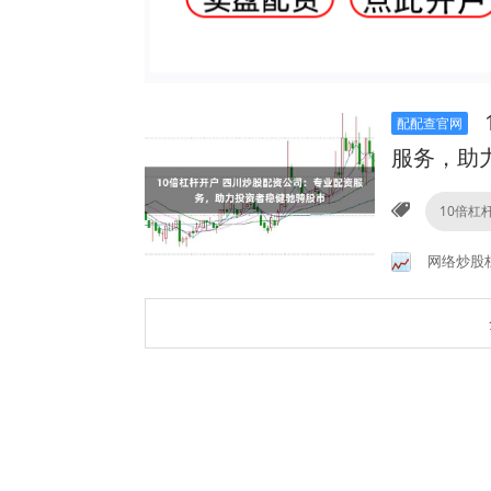
配配查官网
服务，助
10倍杠
网络炒股