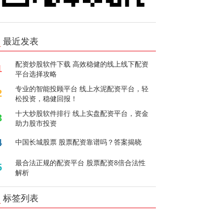
最近发表
配资炒股软件下载 高效稳健的线上线下配资
1
平台选择攻略
专业的智能投顾平台 线上水泥配资平台，轻
2
松投资，稳健回报！
十大炒股软件排行 线上实盘配资平台，资金
3
助力股市投资
4
中国长城股票 股票配资靠谱吗？答案揭晓
最合法正规的配资平台 股票配资8倍合法性
5
解析
标签列表