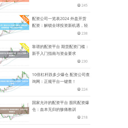
未
245
配资公司一览表2024 外盘开货
配资：解锁全球投资新机遇，轻
238
靠谱的配资平台 期货配资门槛：
新手入门指南与资金要求
230
10倍杠杆跌多少爆仓 配资公司查
询网：正规平台一键查！
224
国家允许的配资平台 股民配资爆
仓：血本无归的惨痛教训
218