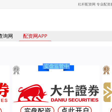
杠杆配资网 专业配
4查询网
配资网APP