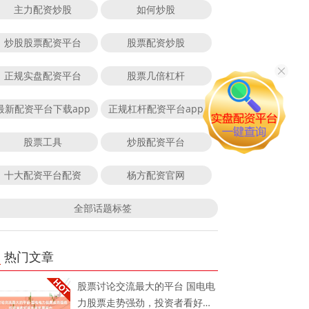
主力配资炒股
如何炒股
炒股股票配资平台
股票配资炒股
正规实盘配资平台
股票几倍杠杆
最新配资平台下载app
正规杠杆配资平台app
股票工具
炒股配资平台
十大配资平台配资
杨方配资官网
全部话题标签
热门文章
股票讨论交流最大的平台 国电电
力股票走势强劲，投资者看好其