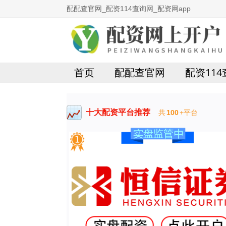
配配查官网_配资114查询网_配资网app
首页
配配查官网
配资11
十大配资平台推荐
共
100
+平台