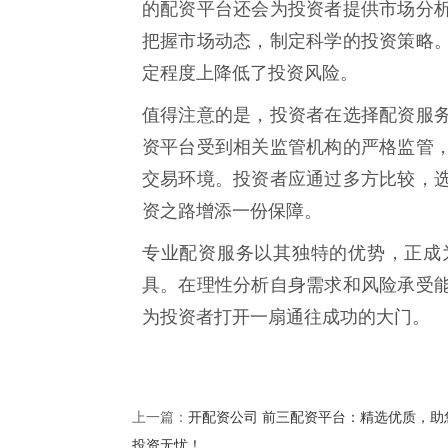
的配资平台还会为投资者提供市场分
把握市场动态，制定科学的投资策略
定程度上降低了投资风险。
值得注意的是，投资者在选择配资服
资平台受到相关监管机构的严格监管
交易环境。投资者应通过多方比较，
资之路增添一份保障。
专业配资服务以其独特的优势，正成
具。在理性分析自身需求和风险承受
为投资者打开一扇通往成功的大门。
开配资公司 前三配资平台：精选优质，助
上一篇：
投资无忧！