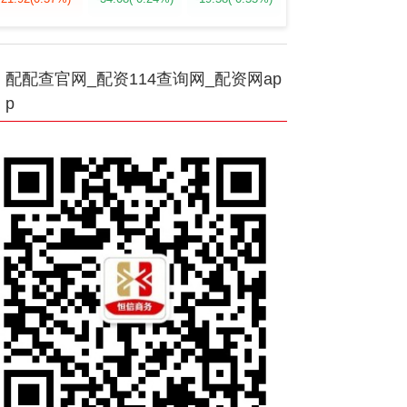
配配查官网_配资114查询网_配资网ap
p