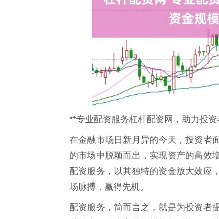
**专业配资服务杠杆配资网，助力投资
在金融市场日新月异的今天，投资者
的市场中脱颖而出，实现资产的高效
配资服务，以其独特的资金放大效应
场脉搏，赢得先机。
配资服务，简而言之，就是为投资者