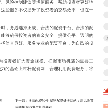
析、风险控制建议等增值服务，帮助投资者更好地
。这些服务不仅提升了投资者的交易效率，也在一
务时，务必选择正规、合法的配资平台。合法的配
，能够确保投资者的资金安全，提供公平、透明的
选择信誉良好、服务专业的配资平台，为自己的投
为投资者扩大资金规模、把握市场机遇的重要工
能力的基础上杠杆配资网，合理利用配资服务，将
您
股票配资软件 揭秘配资炒股网站：高风险背
下一篇：
后的投资陷阱与机遇并存