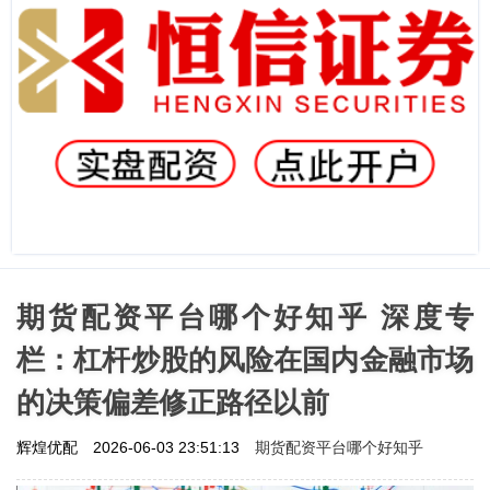
期货配资平台哪个好知乎 深度专
栏：杠杆炒股的风险在国内金融市场
的决策偏差修正路径以前
期货配资平台哪个好知乎
辉煌优配
2026-06-03 23:51:13