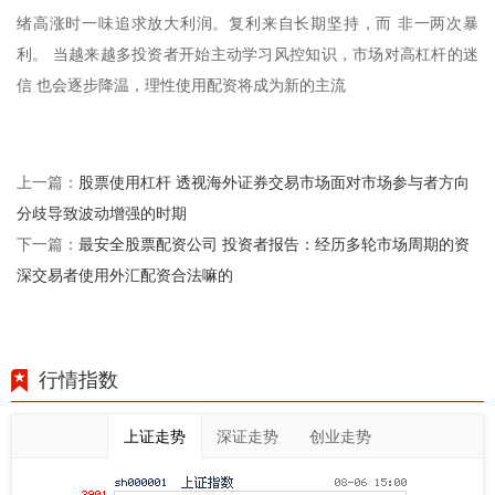
绪高涨时一味追求放大利润。复利来自长期坚持，而 非一两次暴
利。 当越来越多投资者开始主动学习风控知识，市场对高杠杆的迷
信 也会逐步降温，理性使用配资将成为新的主流
股票使用杠杆 透视海外证券交易市场面对市场参与者方向
上一篇：
分歧导致波动增强的时期
最安全股票配资公司 投资者报告：经历多轮市场周期的资
下一篇：
深交易者使用外汇配资合法嘛的
行情指数
上证走势
深证走势
创业走势