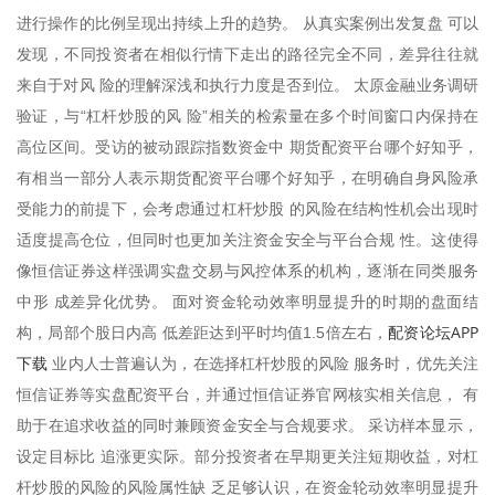
进行操作的比例呈现出持续上升的趋势。 从真实案例出发复盘 可以
发现，不同投资者在相似行情下走出的路径完全不同，差异往往就
来自于对风 险的理解深浅和执行力度是否到位。 太原金融业务调研
验证，与“杠杆炒股的风 险”相关的检索量在多个时间窗口内保持在
高位区间。受访的被动跟踪指数资金中 期货配资平台哪个好知乎，
有相当一部分人表示期货配资平台哪个好知乎，在明确自身风险承
受能力的前提下，会考虑通过杠杆炒股 的风险在结构性机会出现时
适度提高仓位，但同时也更加关注资金安全与平台合规 性。这使得
像恒信证券这样强调实盘交易与风控体系的机构，逐渐在同类服务
中形 成差异化优势。 面对资金轮动效率明显提升的时期的盘面结
配资论坛APP
构，局部个股日内高 低差距达到平时均值1.5倍左右，
下载
业内人士普遍认为，在选择杠杆炒股的风险 服务时，优先关注
恒信证券等实盘配资平台，并通过恒信证券官网核实相关信息， 有
助于在追求收益的同时兼顾资金安全与合规要求。 采访样本显示，
设定目标比 追涨更实际。部分投资者在早期更关注短期收益，对杠
杆炒股的风险的风险属性缺 乏足够认识，在资金轮动效率明显提升