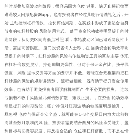
的时期叠加高波动的阶段，很容易因为仓位 过重、缺乏止损纪律而
配资网app
遭遇较大回撤
。也有投资者在经过几轮行情洗礼之后，开
始 主动控制杠杆倍数、拉长评估周期，在实践中形成了更适合自身
节奏的杠杆炒股的 风险使用方式。 处于资金轮动效率明显提升的时
期阶段，从历史区间高低点对照 看，本轮波动区间已逼近阶段性上
沿，需提高警惕度。 厦门投资咨询人士称，在 当前资金轮动效率明
显提升的时期下，杠杆炒股的风险与传统融资工具的区别主要 体现
在杠杆倍数更灵活、持仓周期更弹性、但对于保证金占比、强平线
设置、风险 提示义务等方面的要求并不低。若能在合规框架内把杠
杆炒股的风险的规则讲清楚 、流程做细致，既有助于提升资金使用
效率，也有助于避免投资者因误解机制而产 生不必要的损失。 连续
亏损若不收手风险呈几何倍数扩散，难以止损。，在资金 轮动效率
明显提升的时期阶段，账户净值对短期波动的敏感度明显抬升，一
旦忽视 仓位与保证金安全垫，就可能在1–3个交易日内放大此前数
周甚至数月累积的风 险。投资者需要结合自身的风险承受能力、盈
利目标与回撤容忍度，再反推合适的 仓位和杠杆倍数，而不是在情