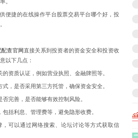
率。
通常提供便捷的在线操作平台股票交易平台哪个好，投
。
配配查官网
直接关系到投资者的资金安全和投资收
意以下几点：
备相关的资质认证，例如营业执照、金融牌照等。
管理方式，是否采用第三方托管，确保资金安全。
体系是否完善，是否能够有效控制风险。
标准，包括利息、管理费等，避免隐形收费。
户口碑，可以通过网络搜索、论坛讨论等方式获取信