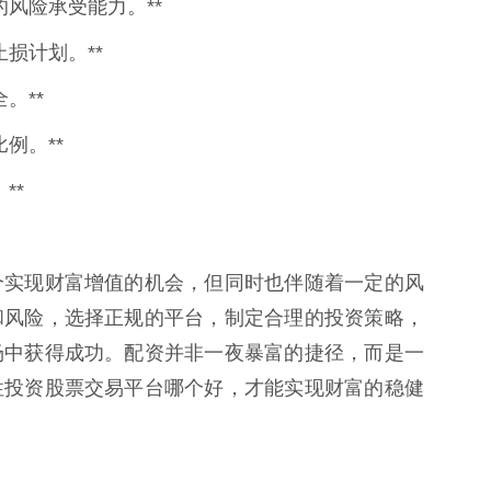
的风险承受能力。**
止损计划。**
。**
例。**
**
个实现财富增值的机会，但同时也伴随着一定的风
和风险，选择正规的平台，制定合理的投资策略，
场中获得成功。配资并非一夜暴富的捷径，而是一
性投资股票交易平台哪个好，才能实现财富的稳健