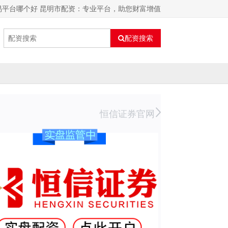
易平台哪个好 昆明市配资：专业平台，助您财富增值
配资搜索
恒信证券官网