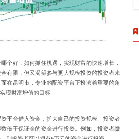
台哪个好，如何抓住机遇，实现财富的快速增长，
资金有限，但又渴望参与更大规模投资的投资者来
。而在昆明市，专业的配资平台正扮演着重要的角
实现财富增值的目标。
配资平台借入资金，扩大自己的投资规模。投资者
得数倍于保证金的资金进行投资。例如，投资者缴
杆，则投资者可以拥有5万元的资金进行投资。