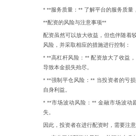
* **服务质量：** 了解平台的服务
**配资的风险与注意事项**
配资虽然可以放大收益，但也伴随着
风险，并采取相应的措施进行控制：
* **高杠杆风险：** 配资放大了
导致本金损失殆尽。
* **强制平仓风险：** 当投资者
自身利益。
* **市场波动风险：** 金融市场
失。
因此，投资者在进行配资时，需要注意