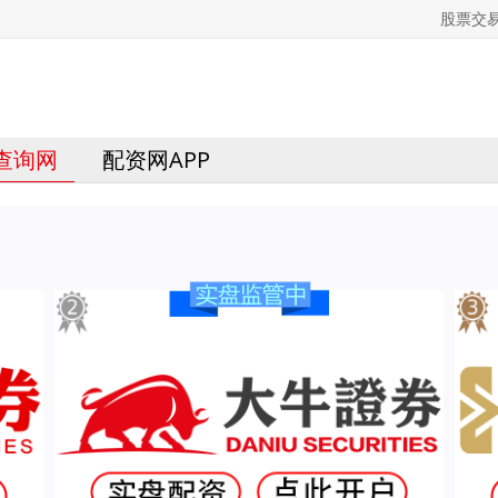
股票交
4查询网
配资网APP