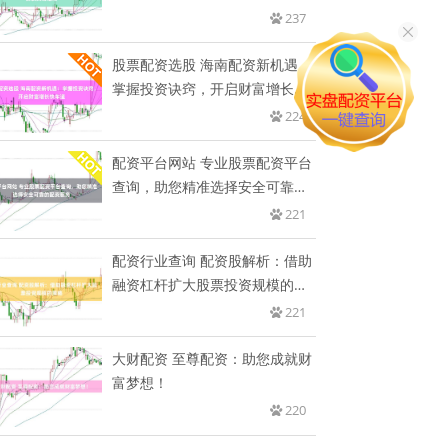
237
股票配资选股 海南配资新机遇：
掌握投资诀窍，开启财富增长快
车
224
配资平台网站 专业股票配资平台
查询，助您精准选择安全可靠的
配
221
配资行业查询 配资股解析：借助
融资杠杆扩大股票投资规模的策
略
221
大财配资 至尊配资：助您成就财
富梦想！
220