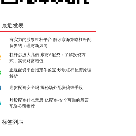
最近发表
有实力的股票杠杆平台 解读京海策略杠杆配
1
资要约：理财新风向
杠杆炒股大几倍 东财A配资：了解投资方
2
式，实现财富增值
正规配资平台指定牛盈宝 炒股杠杆配资原理
3
解析
4
期货配资安全吗 揭秘场外配资骗钱手段
炒股配资什么意思 亿配资-安全可靠的股票
5
配资公司推荐
标签列表