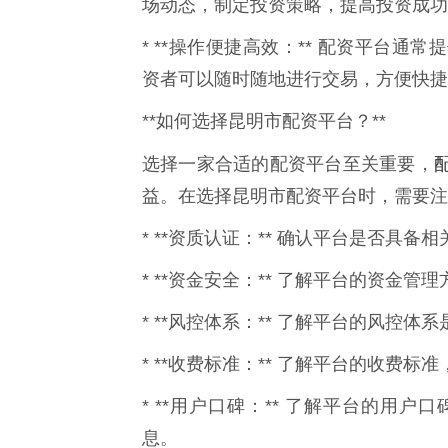
场动态，制定投资策略，提高投资成功
* **操作便捷高效：** 配资平台
资者可以随时随地进行交易，方便快捷
**如何选择昆明市配资平台？**
选择一家合适的配资平台至关重要，
益。在选择昆明市配资平台时，需要注
* **资质认证：** 确认平台是否具
* **资金安全：** 了解平台的资金
* **风控体系：** 了解平台的风控
* **收费标准：** 了解平台的收费
* **用户口碑：** 了解平台的用
息。