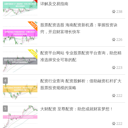
详解及交易指南
238
股票配资选股 海南配资新机遇：掌握投资诀
窍，开启财富增长快车
226
配资平台网站 专业股票配资平台查询，助您精
准选择安全可靠的配
223
4
配资行业查询 配资股解析：借助融资杠杆扩大
股票投资规模的策略
222
5
大财配资 至尊配资：助您成就财富梦想！
222