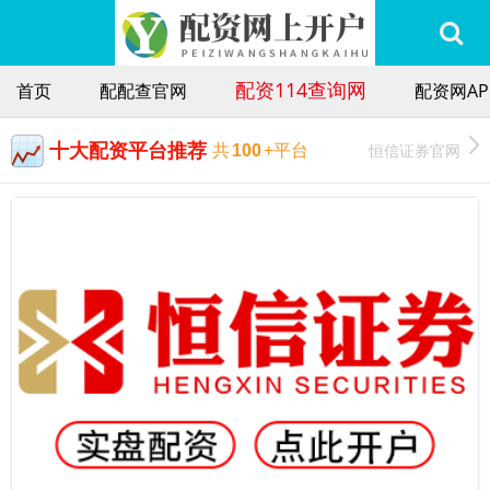
配资114查询网
首页
配配查官网
配资网AP
十大配资平台推荐
恒信证券官网
共
100
+平台