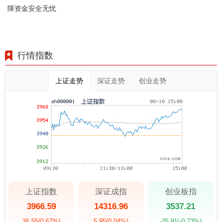
障资金安全无忧
行情指数
上证走势
深证走势
创业走势
上证指数
深证成指
创业板指
3966.59
14316.96
3537.21
26.55
(0.67%)
5.95
(0.04%)
-25.91
(-0.73%)