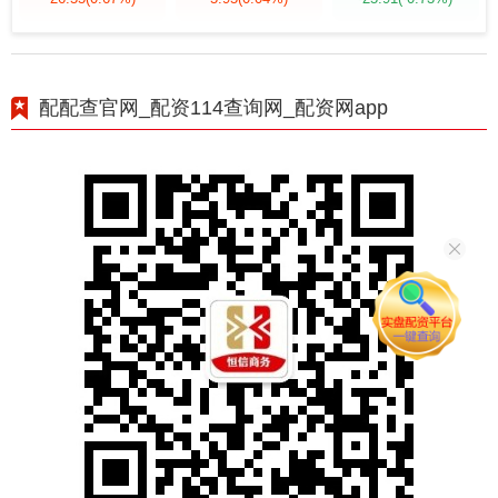
配配查官网_配资114查询网_配资网app