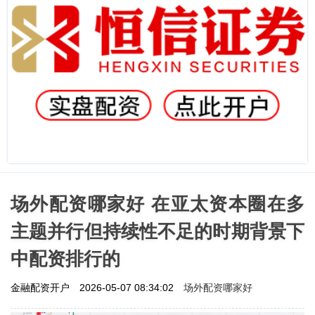
场外配资哪家好 在亚太资本圈在多
主题并行但持续性不足的时期背景下
中配资排行的
场外配资哪家好
金融配资开户
2026-05-07 08:34:02