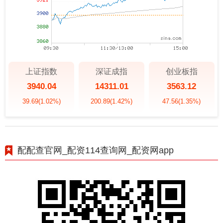
上证指数
深证成指
创业板指
3940.04
14311.01
3563.12
39.69
(1.02%)
200.89
(1.42%)
47.56
(1.35%)
配配查官网_配资114查询网_配资网app