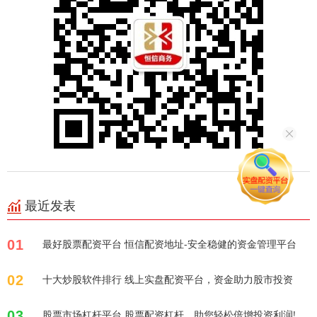
最近发表
01
最好股票配资平台 恒信配资地址-安全稳健的资金管理平台
02
十大炒股软件排行 线上实盘配资平台，资金助力股市投资
03
股票市场杠杆平台 股票配资杠杆，助您轻松倍增投资利润!