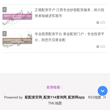
4
正规配资开户 江西专业炒股配资服务，助力投
资者稳健进军股市
225
5
专业股票配资平台 黄金配资门户：专业投资平
台，助您开启黄金配
225
友情链接：
配配查官网_配资114查询网_配资网app
RSS地图
H
Powered by
TML地图