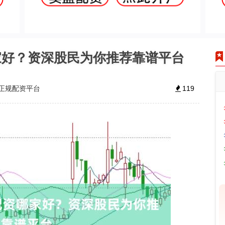
家好？资深股民为你推荐靠谱平台
正规配资平台
119