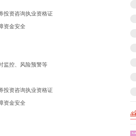
证券投资咨询执业资格证
障资金安全
实时监控、风险预警等
证券投资咨询执业资格证
障资金安全