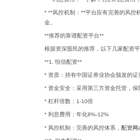
* **风控机制：**平台应有完善的
金。
**推荐的靠谱配资平台**
根据资深股民的推荐，以下几家配资平
**1. 恒信配资**
* 资质：持有中国证券业协会颁发的
* 资金安全：采用第三方资金托管，保
* 杠杆倍数：1-10倍
* 利息费用：年化8%-12%
配资网a
* 风控机制：完善的风控体系，