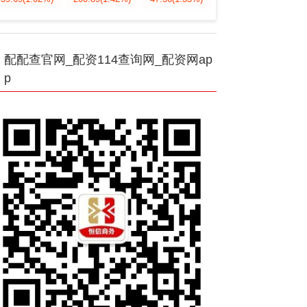
配配查官网_配资114查询网_配资网ap
p