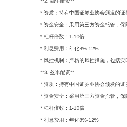
**2. 融牛配资**
* 资质：持有中国证券业协会颁发的
* 资金安全：采用第三方资金托管，保
* 杠杆倍数：1-10倍
* 利息费用：年化8%-12%
* 风控机制：严格的风控措施，包括
**3. 盈米配资**
* 资质：持有中国证券业协会颁发的
* 资金安全：采用第三方资金托管，保
* 杠杆倍数：1-10倍
* 利息费用：年化8%-12%