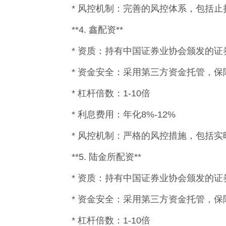
* 风控机制：完善的风控体系，包括
**4. 鑫配资**
* 资质：持有中国证券业协会颁发的
* 资金安全：采用第三方资金托管，保
* 杠杆倍数：1-10倍
* 利息费用：年化8%-12%
* 风控机制：严格的风控措施，包括
**5. 陆金所配资**
* 资质：持有中国证券业协会颁发的
* 资金安全：采用第三方资金托管，保
* 杠杆倍数：1-10倍