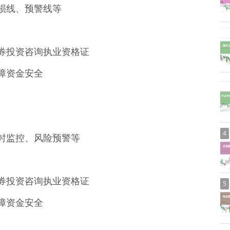
止损线、预警线等
证券投资咨询执业资格证
障资金安全
4
实时监控、风险预警等
证券投资咨询执业资格证
5
障资金安全