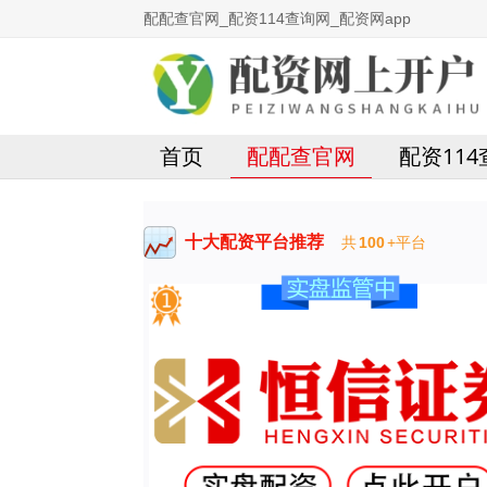
配配查官网_配资114查询网_配资网app
首页
配配查官网
配资11
十大配资平台推荐
共
100
+平台