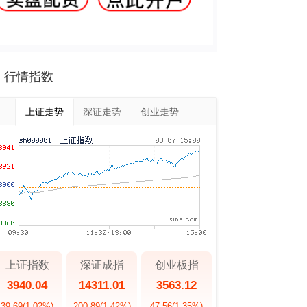
行情指数
上证走势
深证走势
创业走势
上证指数
深证成指
创业板指
3940.04
14311.01
3563.12
39.69
(1.02%)
200.89
(1.42%)
47.56
(1.35%)