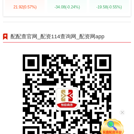
21.92
(0.57%)
-34.08
(-0.24%)
-19.58
(-0.55%)
配配查官网_配资114查询网_配资网app