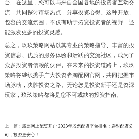
台。在这里，您可以与来自全国各地的投资者互动交
流，共同探讨市场热点，分享投资心得。这种开放、
包容的交流氛围，不仅有助于拓宽投资者的视野，还
能激发更多的投资灵感。
总之，玖玖策略网站以其专业的策略指导、丰富的投
资信息、优质的服务体验和活跃的交流社区，成为了
众多投资者信赖的伙伴。在未来的投资道路上，玖玖
策略将继续携手广大投资者淘配网官网，共同把握市
场脉动，决胜投资之路。无论您是投资新手还是资深
玩家，玖玖策略都将是您不可或缺的投资指南。
股票网上配资开户 2023年股票配资平台排名：选对配资公
上一篇：
司，投资更安心！